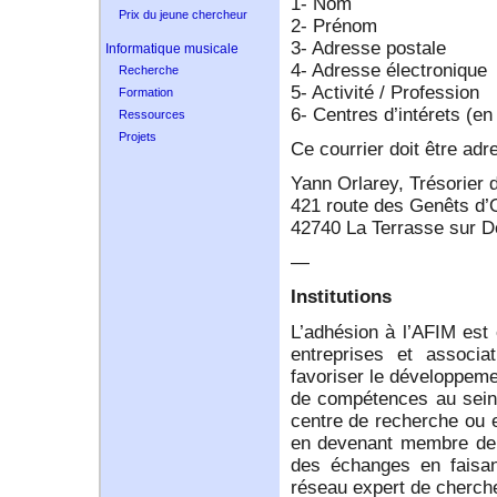
1- Nom
Prix du jeune chercheur
2- Prénom
3- Adresse postale
Informatique musicale
4- Adresse électronique
Recherche
5- Activité / Profession
Formation
6- Centres d’intérets (en
Ressources
Projets
Ce courrier doit être adr
Yann Orlarey, Trésorier 
421 route des Genêts d’
42740 La Terrasse sur D
—
Institutions
L’adhésion à l’AFIM est 
entreprises et associ
favoriser le développeme
de compétences au sein 
centre de recherche ou 
en devenant membre de 
des échanges en faisan
réseau expert de cherche