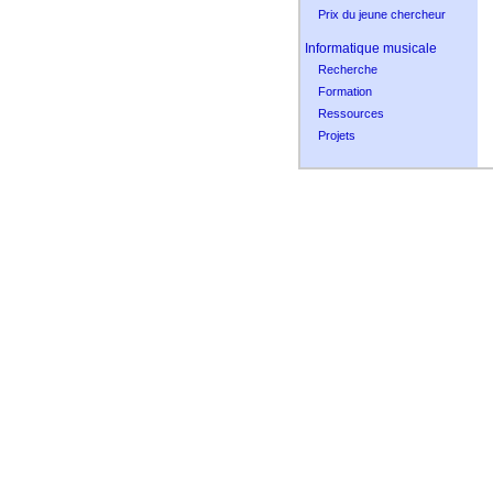
Prix du jeune chercheur
Informatique musicale
Recherche
Formation
Ressources
Projets