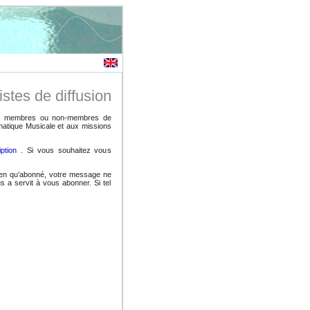
istes de diffusion
s, membres ou non-membres de
ormatique Musicale et aux missions
iption
. Si vous souhaitez vous
 bien qu’abonné, votre message ne
s a servit à vous abonner. Si tel